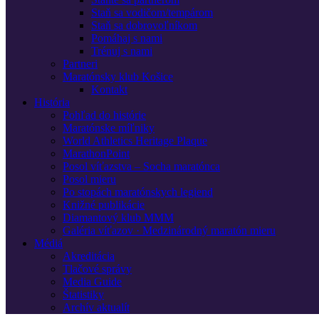
Staň sa vodičom/tempárom
Staň sa dobrovoľníkom
Pomáhaj s nami
Trénuj s nami
Partneri
Maratónsky klub Košice
Kontakt
História
Pohľad do histórie
Maratónske míľniky
World Athletics Heritage Plaque
MarathonPoint
Posol víťazstva – Socha maratónca
Posol mieru
Po stopách maratónskych legiend
Knižné publikácie
Diamantový klub MMM
Galéria víťazov · Medzinárodný maratón mieru
Médiá
Akreditácia
Tlačové správy
Media Guide
Štatistiky
Archív aktualít