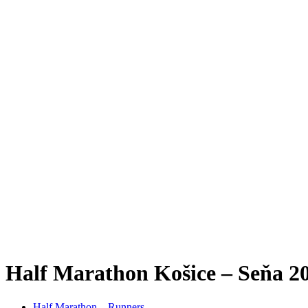
Half Marathon Košice – Seňa 20
Half Marathon – Runners