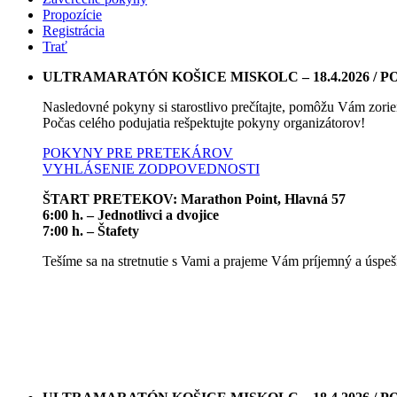
Propozície
Registrácia
Trať
ULTRAMARATÓN KOŠICE MISKOLC – 18.4.2026 /
Nasledovné pokyny si starostlivo prečítajte, pomôžu Vám zorien
Počas celého podujatia rešpektujte pokyny organizátorov!
POKYNY PRE PRETEKÁROV
VYHLÁSENIE ZODPOVEDNOSTI
ŠTART PRETEKOV: Marathon Point, Hlavná 57
6:00 h. – Jednotlivci a dvojice
7:00 h. – Štafety
Tešíme sa na stretnutie s Vami a prajeme Vám príjemný a úspeš