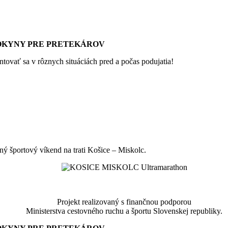
 POKYNY PRE PRETEKÁROV
tovať sa v rôznych situáciách pred a počas podujatia!
ný športový víkend na trati Košice – Miskolc.
Projekt realizovaný s finančnou podporou
Ministerstva cestovného ruchu a športu Slovenskej republiky.