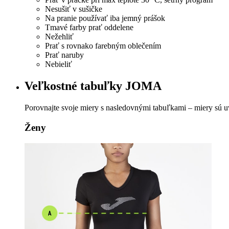
Nesušiť v sušičke
Na pranie používať iba jemný prášok
Tmavé farby prať oddelene
Nežehliť
Prať s rovnako farebným oblečením
Prať naruby
Nebieliť
Veľkostné tabuľky JOMA
Porovnajte svoje miery s nasledovnými tabuľkami – miery sú 
Ženy