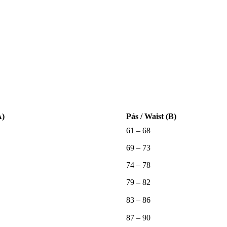
A)
Pás / Waist (B)
61 – 68
69 – 73
74 – 78
79 – 82
83 – 86
87 – 90