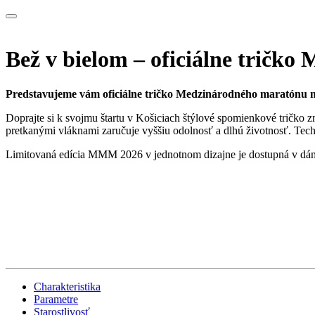
Bež v bielom – oficiálne tričk
Predstavujeme vám oficiálne tričko Medzinárodného maratónu mie
Doprajte si k svojmu štartu v Košiciach štýlové spomienkové tričko 
pretkanými vláknami zaručuje vyššiu odolnosť a dlhú životnosť. Tec
Limitovaná edícia MMM 2026 v jednotnom dizajne je dostupná v dáms
Charakteristika
Parametre
Starostlivosť