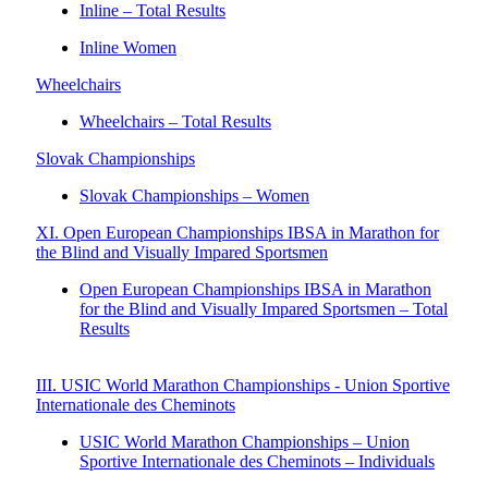
Inline – Total Results
Inline Women
Wheelchairs
Wheelchairs – Total Results
Slovak Championships
Slovak Championships – Women
XI. Open European Championships IBSA in Marathon for
the Blind and Visually Impared Sportsmen
Open European Championships IBSA in Marathon
for the Blind and Visually Impared Sportsmen – Total
Results
III. USIC World Marathon Championships - Union Sportive
Internationale des Cheminots
USIC World Marathon Championships – Union
Sportive Internationale des Cheminots – Individuals