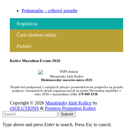
Polmaratón – celkové poradie
Registrácia
Často kladené otázky
Partneri
Košice Marathon Events 2026
Maratónsky klub Košice
Medzinárodný maratón mieru 2026
Projekt bol podporený z verejných zdrojov prostredníctvom príspevku na projekt
podpory významných súťaží organizovaných na území Slovenskej republiky v
roku 2026 v maximálnej výške
170 000 EUR
.
Copyright © 2026
Maratónsky klub Košice
by
eSOLUTIONS
&
Progress Promotion Košice
Submit
Type above and press
Enter
to search. Press
Esc
to cancel.