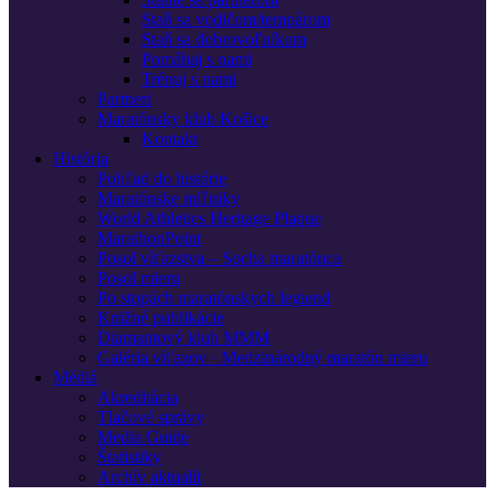
Staň sa vodičom/tempárom
Staň sa dobrovoľníkom
Pomáhaj s nami
Trénuj s nami
Partneri
Maratónsky klub Košice
Kontakt
História
Pohľad do histórie
Maratónske míľniky
World Athletics Heritage Plaque
MarathonPoint
Posol víťazstva – Socha maratónca
Posol mieru
Po stopách maratónskych legiend
Knižné publikácie
Diamantový klub MMM
Galéria víťazov · Medzinárodný maratón mieru
Médiá
Akreditácia
Tlačové správy
Media Guide
Štatistiky
Archív aktualít