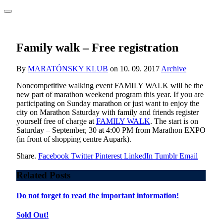
Family walk – Free registration
By
MARATÓNSKY KLUB
on
10. 09. 2017
Archive
Noncompetitive walking event FAMILY WALK will be the
new part of marathon weekend program this year. If you are
participating on Sunday marathon or just want to enjoy the
city on Marathon Saturday with family and friends register
yourself free of charge at
FAMILY WALK
. The start is on
Saturday – September, 30 at 4:00 PM from Marathon EXPO
(in front of shopping centre Aupark).
Share.
Facebook
Twitter
Pinterest
LinkedIn
Tumblr
Email
Related
Posts
Do not forget to read the important information!
Sold Out!