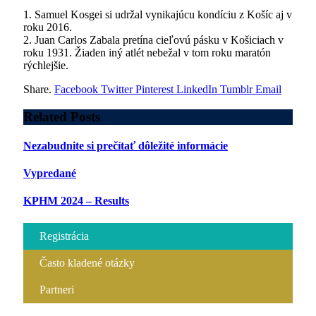
1. Samuel Kosgei si udržal vynikajúcu kondíciu z Košíc aj v
roku 2016.
2. Juan Carlos Zabala pretína cieľovú pásku v Košiciach v
roku 1931. Žiaden iný atlét nebežal v tom roku maratón
rýchlejšie.
Share.
Facebook
Twitter
Pinterest
LinkedIn
Tumblr
Email
Related
Posts
Nezabudnite si prečítať dôležité informácie
Vypredané
KPHM 2024 – Results
Registrácia
Často kladené otázky
Partneri