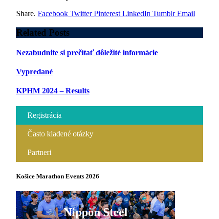
Share.
Facebook
Twitter
Pinterest
LinkedIn
Tumblr
Email
Related
Posts
Nezabudnite si prečítať dôležité informácie
Vypredané
KPHM 2024 – Results
Registrácia
Často kladené otázky
Partneri
Košice Marathon Events 2026
Nippon Steel