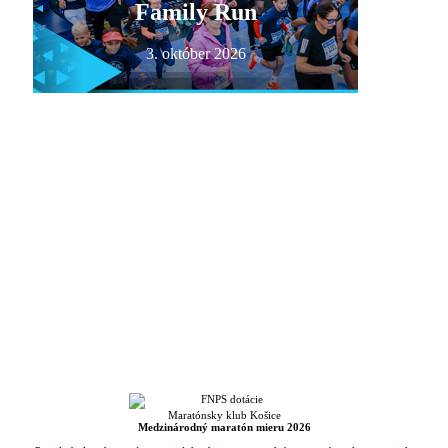
Family Run
3. október 2026
Volvo Half
Marathon
4. október 2026
Medzinárodný
maratón mieru
4. október 2026
Maratónsky klub Košice
Medzinárodný maratón mieru 2026