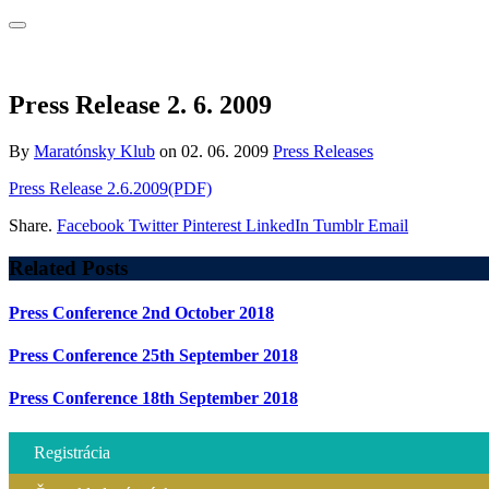
Press Release 2. 6. 2009
By
Maratónsky Klub
on
02. 06. 2009
Press Releases
Press Release 2.6.2009(PDF)
Share.
Facebook
Twitter
Pinterest
LinkedIn
Tumblr
Email
Related
Posts
Press Conference 2nd October 2018
Press Conference 25th September 2018
Press Conference 18th September 2018
Registrácia