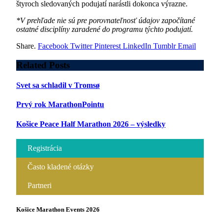
štyroch sledovaných podujatí narástli dokonca výrazne.
*V prehľade nie sú pre porovnateľnosť údajov započítané
ostatné disciplíny zaradené do programu týchto podujatí.
Share.
Facebook
Twitter
Pinterest
LinkedIn
Tumblr
Email
Related
Posts
Svet sa schladil v Tromsø
Prvý rok MarathonPointu
Košice Peace Half Marathon 2026 – výsledky
Registrácia
Často kladené otázky
Partneri
Košice Marathon Events 2026